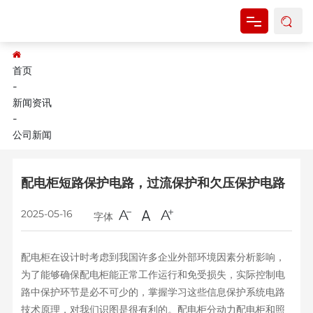
网站首页
首页
-
关于我们
新闻资讯
-
产品中心
公司新闻
新闻资讯
配电柜短路保护电路，过流保护和欠压保护电路
资料下载
2025-05-16
字体
联系我们
配电柜在设计时考虑到我国许多企业外部环境因素分析影响，
为了能够确保配电柜能正常工作运行和免受损失，实际控制电
路中保护环节是必不可少的，掌握学习这些信息保护系统电路
技术原理，对我们识图是很有利的。配电柜分动力配电柜和照