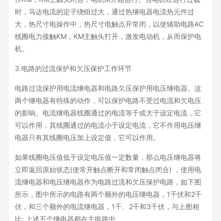
时，马达电流的定子绕组过大，通过热继电器电流热元件过
大，热尺寸电操作中，热尺寸电触点开常闭，以使辅助电路AC
线圈电力接触KM，KM主触头打开，激发电动机，从而保护电
机。
3.电路的过流保护和欠压保护工作环节
电路过流保护用电流继电器和电路欠压保护用电压继电器。这
两个继电器有特殊的动作，可以保护电路不受过电流和欠电压
的影响。电流继电器线圈通过的电流等于或大于设定电流，它
可以作用，其线圈通过的电流小于设定电流，它不作用电压继
电器只有其线圈电压加上设定值，它可以作用。
如果线圈电压值低于设定电压值一定数量，那么电压继电器将
立即返回原始状态(使常开触点断开和常闭触点闭合) ，使用电
流继电器和电压继电器作为电路过流和欠压保护电路，如下图
所示，图中所示的电路有两个额外的电压继电器，1千伏和2千
伏，和三个额外的电流继电器，1千、2千和3千伏，与上图相
比: 上述五个继电器都在主电路中。