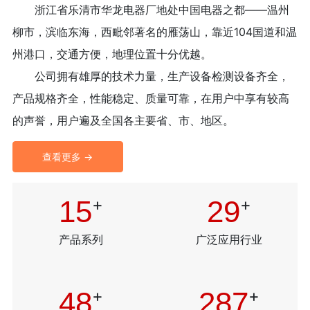
浙江省乐清市华龙电器厂地处中国电器之都——温州
柳市，滨临东海，西毗邻著名的雁荡山，靠近104国道和温
州港口，交通方便，地理位置十分优越。
公司拥有雄厚的技术力量，生产设备检测设备齐全，
产品规格齐全，性能稳定、质量可靠，在用户中享有较高
的声誉，用户遍及全国各主要省、市、地区。
查看更多 →
16
+
30
+
产品系列
广泛应用行业
50
+
300
+