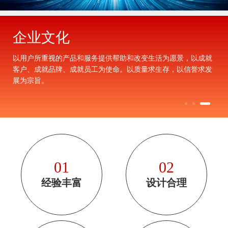
企业文化
以用户所重视的产品和服务提供帮助和改变生活为愿景，以成就
客户、成就品牌、成就员工为使命。以质量求生存，以信誉求发
展为宗旨。
01
02
经验丰富
设计合理