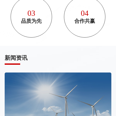
03
04
品质为先
合作共赢
新闻资讯