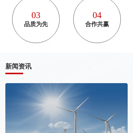
03
04
品质为先
合作共赢
新闻资讯