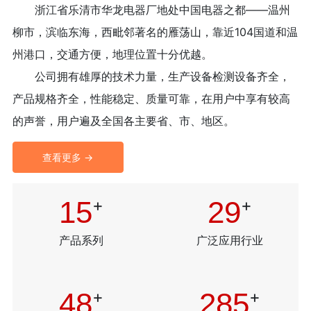
浙江省乐清市华龙电器厂地处中国电器之都——温州
柳市，滨临东海，西毗邻著名的雁荡山，靠近104国道和温
州港口，交通方便，地理位置十分优越。
公司拥有雄厚的技术力量，生产设备检测设备齐全，
产品规格齐全，性能稳定、质量可靠，在用户中享有较高
的声誉，用户遍及全国各主要省、市、地区。
查看更多 →
16
+
30
+
产品系列
广泛应用行业
50
+
300
+