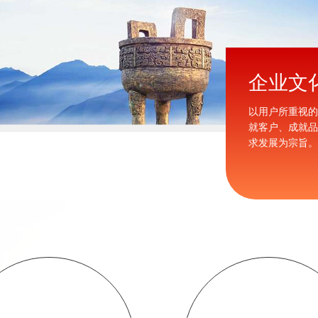
服务
企业文
新老客户对我公司的关爱和支持，并热忱欢迎各位
以用户所重视
旧话新，到公司来指导工作!
就客户、成就
求发展为宗旨