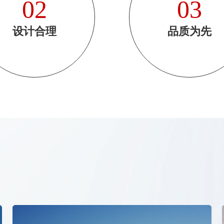
02
03
设计合理
品质为先