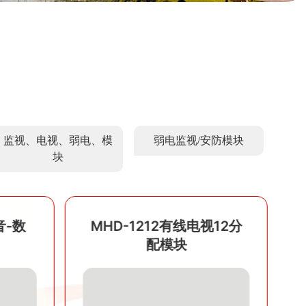
监视、电视、弱电、模
弱电监视/安防模块
块
视12分
MHD-1115A家用有线电
视放大器