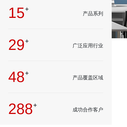
16
+
产品系列
30
+
广泛应用行业
50
+
产品覆盖区域
300
+
成功合作客户