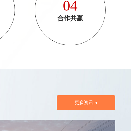
04
合作共赢
更多资讯 →