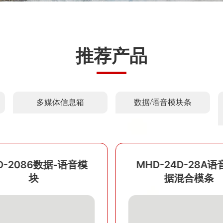
推荐产品
多媒体信息箱
数据/语音模块条
D-24D-28A语音-数
MHD-1212有线电
据混合模条
配模块