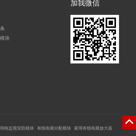
加我微信
块条
防模块
弱电监视安防模块
有线电视分配模块
家用有线电视放大器