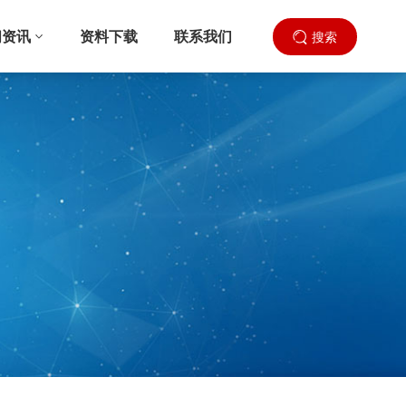
闻资讯
资料下载
联系我们
搜索