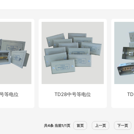
大号等电位
TD28中号等电位
T
共4条 当前1/1页
首页
上一页
下一页