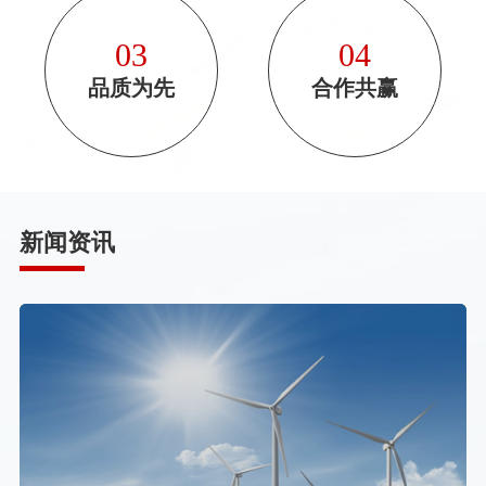
03
04
品质为先
合作共赢
新闻资讯