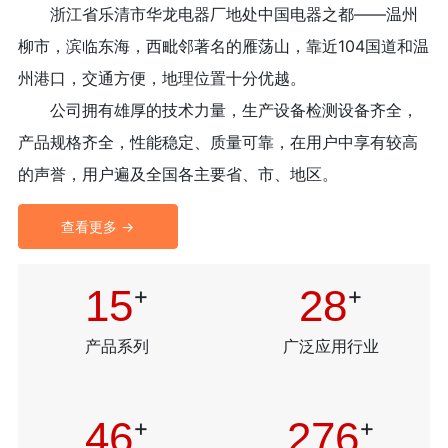
浙江省乐清市华龙电器厂地处中国电器之都——温州
柳市，滨临东海，西毗邻著名的雁荡山，靠近104国道和温
州港口，交通方便，地理位置十分优越。
公司拥有雄厚的技术力量，生产设备检测设备齐全，
产品规格齐全，性能稳定、质量可靠，在用户中享有较高
的声誉，用户遍及全国各主要省、市、地区。
查看更多 →
16
+
30
+
产品系列
广泛应用行业
50
+
300
+