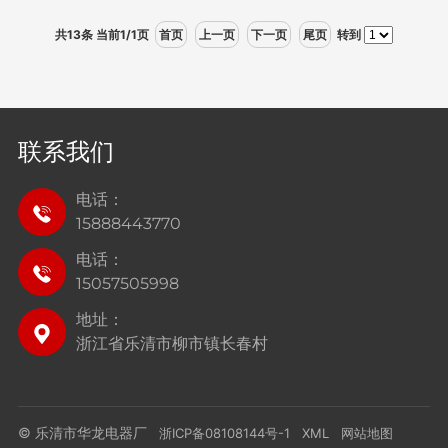
共13条 当前1/1页
首页
上一页
下一页
尾页
转到
联系我们
电话：
15888443770
电话：
15057505998
地址：
浙江省乐清市柳市镇长春村
© 乐清市华龙电器厂
浙ICP备08108144号-1
XML
网站地图