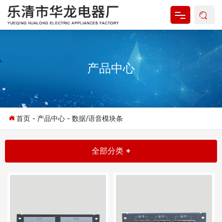
网站首页
产品中心
关于我们
产品中心
新闻资讯
首页
-
产品中心
-
数据/语音模块条
资料下载
全部分类 +
联系我们