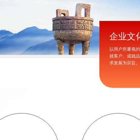
服务
企业文
新老客户对我公司的关爱和支持，并热忱欢迎各位
以用户所重视
旧话新，到公司来指导工作!
就客户、成就
求发展为宗旨