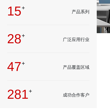
16
+
产品系列
30
+
广泛应用行业
50
+
产品覆盖区域
300
+
成功合作客户