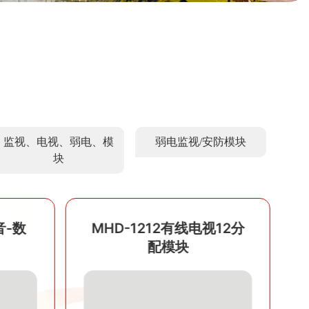
监视、电视、弱电、模
弱电监视/安防模块
块
音-数
MHD-1212有线电视12分
配模块