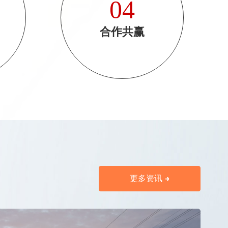
04
合作共赢
更多资讯 →