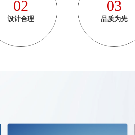
02
03
设计合理
品质为先