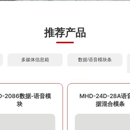
推荐产品
多媒体信息箱
数据/语音模块条
D-2086数据-语音模
MHD-24D-28A语
块
据混合模条