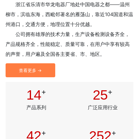
浙江省乐清市华龙电器厂地处中国电器之都——温州
柳市，滨临东海，西毗邻著名的雁荡山，靠近104国道和温
州港口，交通方便，地理位置十分优越。
公司拥有雄厚的技术力量，生产设备检测设备齐全，
产品规格齐全，性能稳定、质量可靠，在用户中享有较高
的声誉，用户遍及全国各主要省、市、地区。
查看更多 →
16
+
30
+
产品系列
广泛应用行业
50
+
300
+