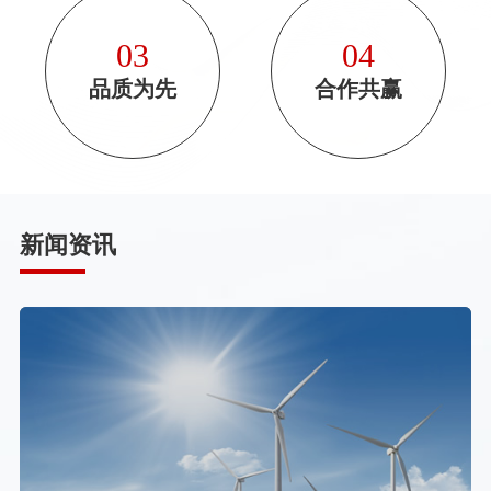
03
04
品质为先
合作共赢
新闻资讯