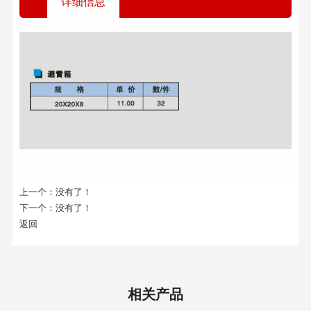
详细信息
上一个：
没有了！
下一个：
没有了！
返回
相关产品