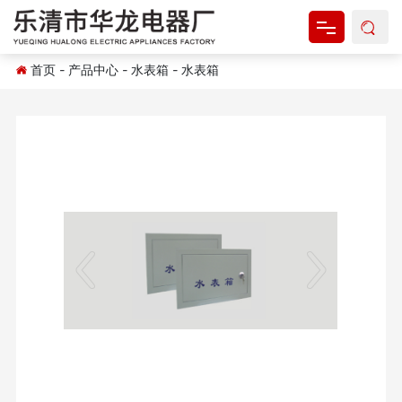
首页
-
产品中心
-
水表箱
-
水表箱
网站首页
关于我们
产品中心
新闻资讯
资料下载
联系我们