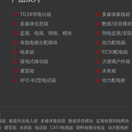
TD28等电位箱
多媒体集线箱
多媒体信息箱
数据/语音模
监视、电视、弱电、模块
弱电监视/安
有线电视分配模块
动力配电箱
电表箱
PZ30配电箱
落地式移动箱
大玻璃户外箱
避雷箱
水表箱
XFO-82型电话箱
动力配电柜
图
线箱
家庭作息接入箱
多媒体集线箱
数据语音模块
监视电视弱电模块
箱
避雷箱
水表箱
电话箱
CATV电视箱
塑料电视分线盒
动力配电柜