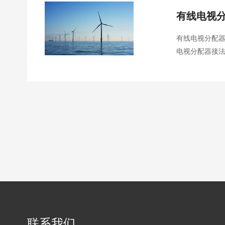
有线电视
有线电视分配
电视分配器接
吧！ 一、有线电视分配器是干什么用的 分配器：将输入信号，平均分成相等的几份，分给不同的 电
视机 ;同时，
联系我们