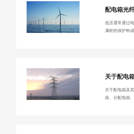
配电箱光
低压通常通过
属柜的保护构
将开关设备、
箱。正常运行
关于配电
关于配电箱及其接线问题的分析： 临时用电系统
箱、分配电箱、
护在正常情况下
箱比较近就直接