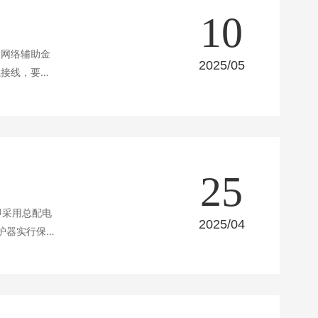
10
板网络辅助金
2025/05
气接线，要求
构成低压配电
25
2025/04
护器实行保
设备与分配电