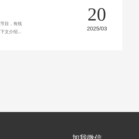
20
视节目，有线
2025/03
解下文介绍
加我微信