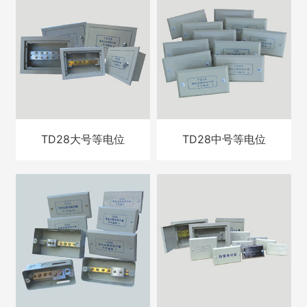
TD28大号等电位
TD28中号等电位