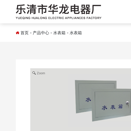
首页
-
产品中心
-
水表箱
-
水表箱
Zoom