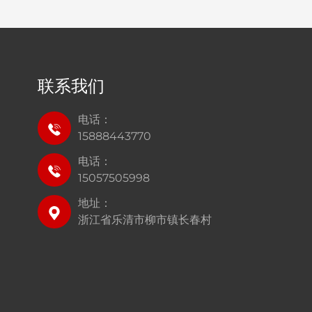
联系我们
电话：
15888443770
电话：
15057505998
地址：
浙江省乐清市柳市镇长春村