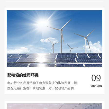
分不锈钢配电箱和移动分不锈钢配电箱。 如果是独
立变压器，变压器及其后的总不锈钢配电箱由供电
局安装，总不锈钢配电箱内装总低压断路器和有
功、无功电度表、电压表、电流表，电压转换开
关、指示灯。工地各分支线路的接线要接在这只总
不锈…
09
配电箱的使用环境
电力行业的发展带动了电力装备业的迅速发展，我
2025/08
国配电箱行业在不断地发展，对于配电箱产品的需
求与要求也在逐步提高。本文小编主要介绍关于配
电箱的使用环境： 1、装置地址的海拔不逾越2000
m; 2、周围空气温度为-5℃～+40℃，且24h的平