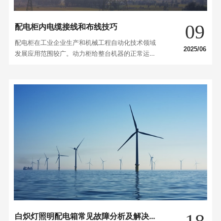
09
配电柜内电缆接线和布线技巧
配电柜在工业企业生产和机械工程自动化技术领域
2025/06
发展应用范围较广。动力柜给整台机器的正常运转
提供动力的电气控制柜组合，有熔断器、断路器、
接触器、变频器、高压柜、变压器等等 。配电箱数
据上的海量参数，一般是构成低压林按电气接线，
要求将开关设备、测量仪表、保护电器和辅助设备
组装在封闭或半封闭金属柜中或屏幅上，构成低压
配电箱。正常运…
白炽灯照明配电箱常见故障分析及解决方